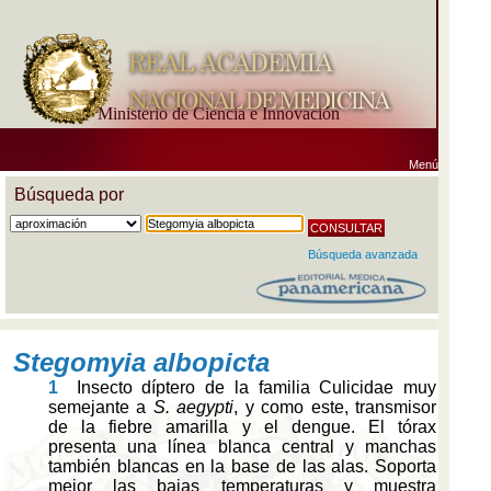
Ministerio de Ciencia e Innovación
Menú
Búsqueda por
Búsqueda avanzada