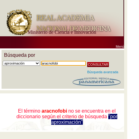
Ministerio de Ciencia e Innovación
Menú
Búsqueda por
Búsqueda avanzada