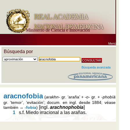
Ministerio de Ciencia e Innovación
Menú
Búsqueda por
Búsqueda avanzada