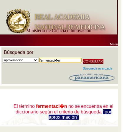
Ministerio de Ciencia e Innovación
Menú
Búsqueda por
Búsqueda avanzada