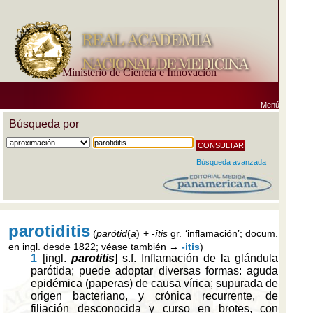
Ministerio de Ciencia e Innovación
Menú
Búsqueda por
Búsqueda avanzada