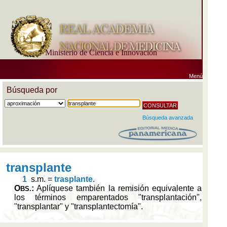
Ministerio de Ciencia e Innovación
Menú
Búsqueda por
Búsqueda avanzada