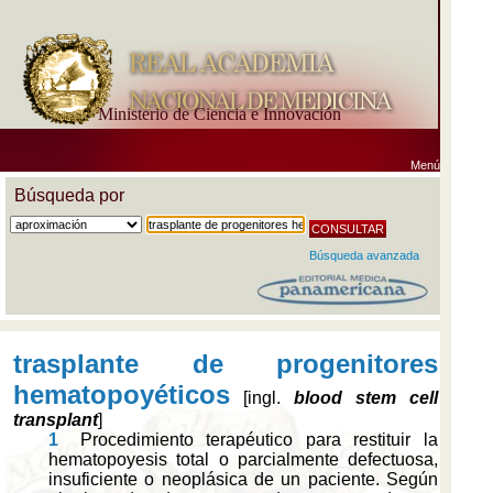
Ministerio de Ciencia e Innovación
Menú
Búsqueda por
Búsqueda avanzada