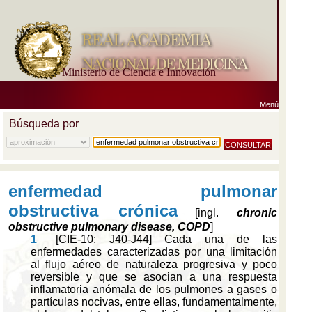
Ministerio de Ciencia e Innovación
Menú
Búsqueda por