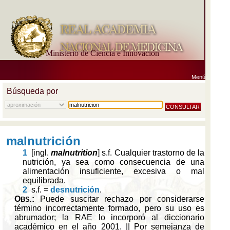
Ministerio de Ciencia e Innovación
Menú
Búsqueda por