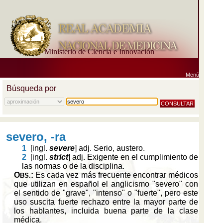
Ministerio de Ciencia e Innovación
Menú
Búsqueda por